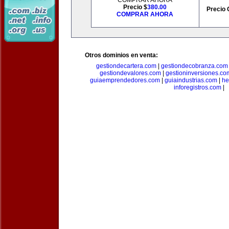
COMPRAR AHORA
Precio $
380.00
Precio 
COMPRAR AHORA
Otros dominios en venta:
gestiondecartera.com
|
gestiondecobranza.com
gestiondevalores.com
|
gestioninversiones.co
guiaemprendedores.com
|
guiaindustrias.com
|
he
inforegistros.com
|