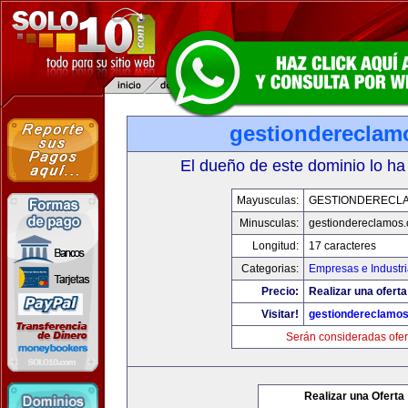
gestiondereclam
El dueño de este dominio lo ha
Mayusculas:
GESTIONDERECL
Minusculas:
gestiondereclamos
Longitud:
17 caracteres
Categorias:
Empresas e Industr
Precio:
Realizar una oferta
Visitar!
gestiondereclamo
Serán consideradas ofer
Realizar una Oferta