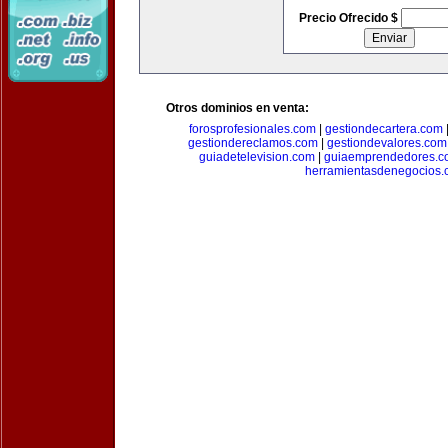
Precio Ofrecido $
Otros dominios en venta:
forosprofesionales.com
|
gestiondecartera.com
gestiondereclamos.com
|
gestiondevalores.com
guiadetelevision.com
|
guiaemprendedores.c
herramientasdenegocios