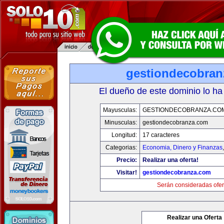
gestiondecobran
El dueño de este dominio lo ha
Mayusculas:
GESTIONDECOBRANZA.CO
Minusculas:
gestiondecobranza.com
Longitud:
17 caracteres
Categorias:
Economia, Dinero y Finanzas
Precio:
Realizar una oferta!
Visitar!
gestiondecobranza.com
Serán consideradas ofer
Realizar una Oferta