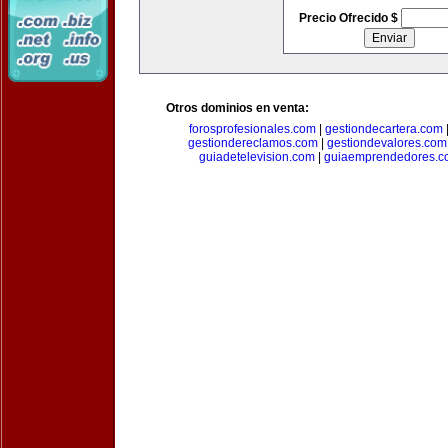
Precio Ofrecido $
Otros dominios en venta:
forosprofesionales.com
|
gestiondecartera.com
gestiondereclamos.com
|
gestiondevalores.com
guiadetelevision.com
|
guiaemprendedores.c