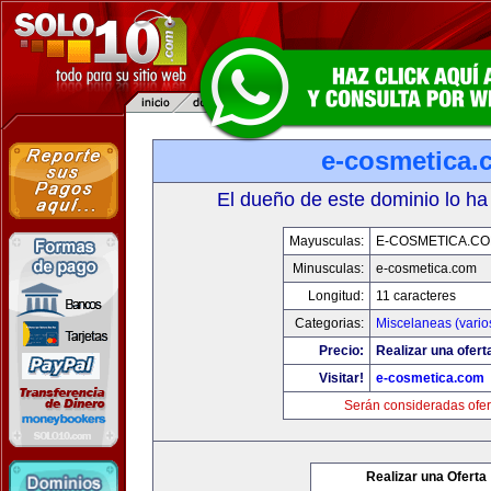
e-cosmetica.
El dueño de este dominio lo ha
Mayusculas:
E-COSMETICA.C
Minusculas:
e-cosmetica.com
Longitud:
11 caracteres
Categorias:
Miscelaneas (vario
Precio:
Realizar una ofert
Visitar!
e-cosmetica.com
Serán consideradas ofer
Realizar una Oferta