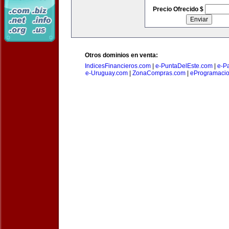
Precio Ofrecido $
Otros dominios en venta:
IndicesFinancieros.com
|
e-PuntaDelEste.com
|
e-P
e-Uruguay.com
|
ZonaCompras.com
|
eProgramaci