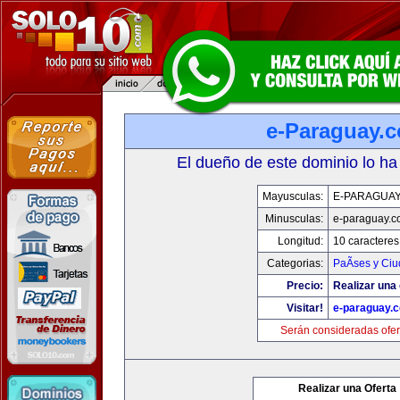
e-Paraguay.
El dueño de este dominio lo ha
Mayusculas:
E-PARAGUA
Minusculas:
e-paraguay.c
Longitud:
10 caracteres
Categorias:
PaÃ­ses y Ci
Precio:
Realizar una 
Visitar!
e-paraguay.
Serán consideradas ofer
Realizar una Oferta