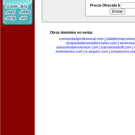
Precio Ofrecido $
Otros dominios en venta:
comunidadprofesional.com
|
plataformacomerc
propiedadesresidenciales.com
|
servicio
asesoresdeinversion.com
|
barcelonasoft.com
|
inversiones.com
|
e-seguro.com
|
zonasocios.c