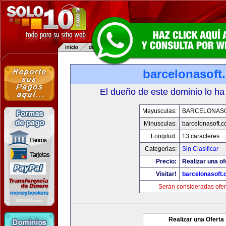
barcelonasoft
El dueño de este dominio lo ha
Mayusculas:
BARCELONAS
Minusculas:
barcelonasoft.
Longitud:
13 caracteres
Categorias:
Sin Clasificar
Precio:
Realizar una of
Visitar!
barcelonasoft
Serán consideradas ofer
Realizar una Oferta