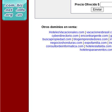
Precio Ofrecido $
Otros dominios en venta:
HotelesVacacionales.com
|
vacacionesbrasil.
cyberdirectorio.com
|
encontrargente.com
|
g
buscapropiedad.com
|
blogemprendedores.com
|
i
negocioshonduras.com
|
expofamilia.com
|
in
consultordeinformatica.com
|
hoteleslafalda.com
hotelesparaeventos.co