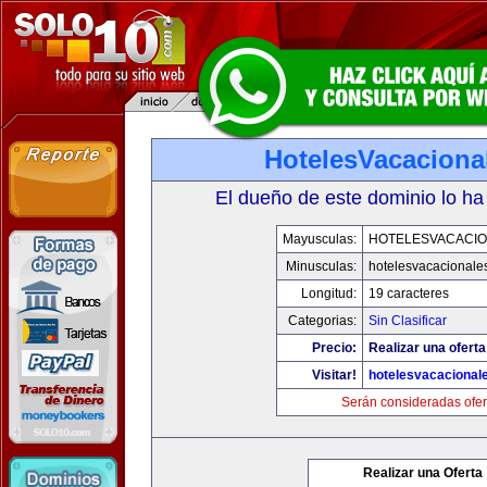
HotelesVacaciona
El dueño de este dominio lo ha
Mayusculas:
HOTELESVACACI
Minusculas:
hotelesvacacionale
Longitud:
19 caracteres
Categorias:
Sin Clasificar
Precio:
Realizar una oferta
Visitar!
hotelesvacacional
Serán consideradas ofer
Realizar una Oferta