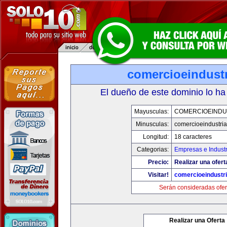
comercioeindust
El dueño de este dominio lo ha
Mayusculas:
COMERCIOEINDU
Minusculas:
comercioeindustri
Longitud:
18 caracteres
Categorias:
Empresas e Industr
Precio:
Realizar una ofert
Visitar!
comercioeindustr
Serán consideradas ofer
Realizar una Oferta