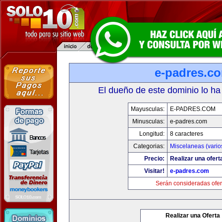
e-padres.c
El dueño de este dominio lo ha
Mayusculas:
E-PADRES.COM
Minusculas:
e-padres.com
Longitud:
8 caracteres
Categorias:
Miscelaneas (vario
Precio:
Realizar una ofert
Visitar!
e-padres.com
Serán consideradas ofer
Realizar una Oferta