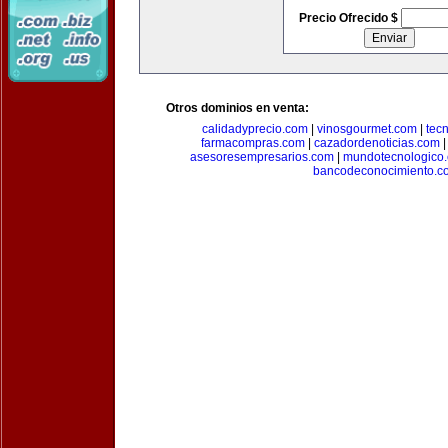
Precio Ofrecido $
Otros dominios en venta:
calidadyprecio.com
|
vinosgourmet.com
|
tec
farmacompras.com
|
cazadordenoticias.com
asesoresempresarios.com
|
mundotecnologico
bancodeconocimiento.c