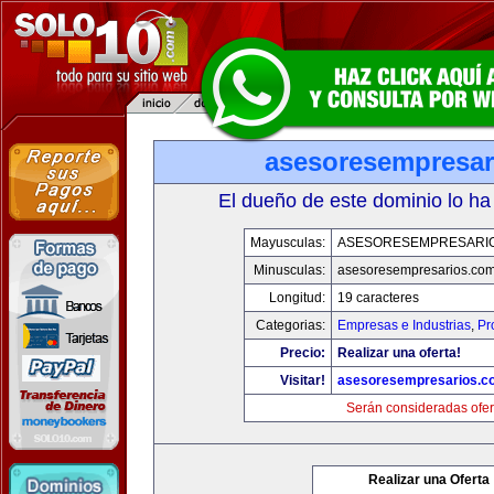
asesoresempresar
El dueño de este dominio lo ha
Mayusculas:
ASESORESEMPRESARI
Minusculas:
asesoresempresarios.co
Longitud:
19 caracteres
Categorias:
Empresas e Industrias
,
Pr
Precio:
Realizar una oferta!
Visitar!
asesoresempresarios.c
Serán consideradas ofer
Realizar una Oferta