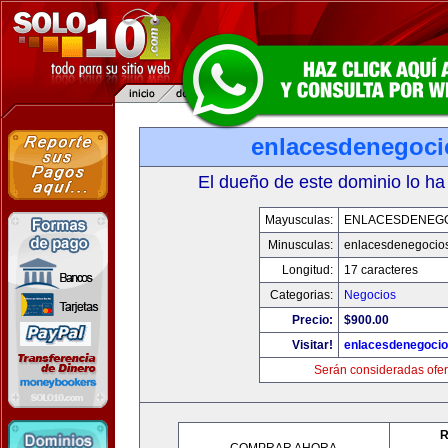
enlacesdenegoc
El dueño de este dominio lo ha
Mayusculas:
ENLACESDENEG
Minusculas:
enlacesdenegocio
Longitud:
17 caracteres
Categorias:
Negocios
Precio:
$900.00
Visitar!
enlacesdenegoci
Serán consideradas ofer
R