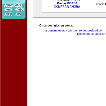
COMPRAR AHORA
Precio $
900.00
Precio 
COMPRAR AHORA
Otros dominios en venta:
argentinateamo.com
|
controldeobesidad.com
sitiosempresariales.co