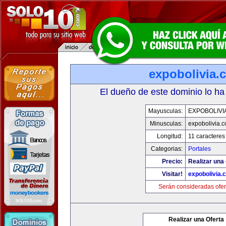
expobolivia.
El dueño de este dominio lo ha
Mayusculas:
EXPOBOLIVI
Minusculas:
expobolivia.
Longitud:
11 caracteres
Categorias:
Portales
Precio:
Realizar una 
Visitar!
expobolivia.
Serán consideradas ofer
Realizar una Oferta