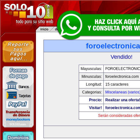
foroelectronic
Vendido!
Mayusculas:
FOROELECTRONIC
Minusculas:
foroelectronica.com
Longitud:
15 caracteres
Categorias:
Miscelaneas (varios
Precio:
Realizar una oferta
Visitar!
foroelectronica.co
Serán consideradas ofer