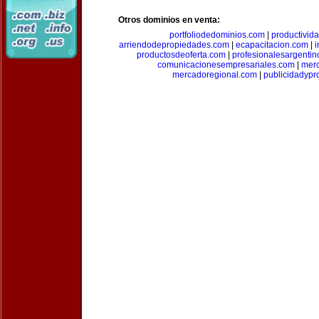
Otros dominios en venta:
portfoliodedominios.com
|
productivid
arriendodepropiedades.com
|
ecapacitacion.com
|
i
productosdeoferta.com
|
profesionalesargenti
comunicacionesempresariales.com
|
mer
mercadoregional.com
|
publicidadyp