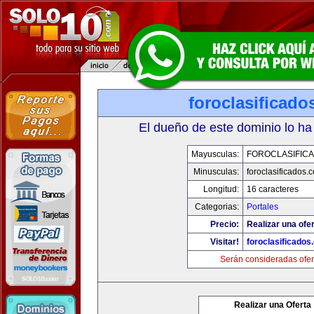
foroclasificad
El dueño de este dominio lo ha
Mayusculas:
FOROCLASIFIC
Minusculas:
foroclasificados.
Longitud:
16 caracteres
Categorias:
Portales
Precio:
Realizar una ofer
Visitar!
foroclasificados
Serán consideradas ofer
Realizar una Oferta