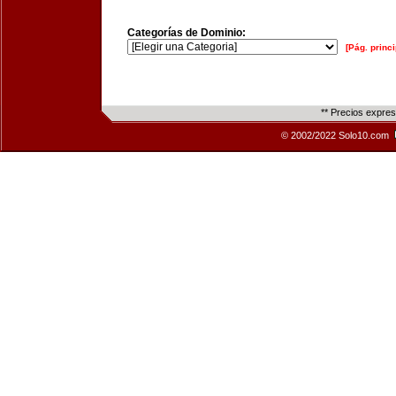
Categorías de Dominio:
[Pág. princi
** Precios expre
© 2002/2022 Solo10.com