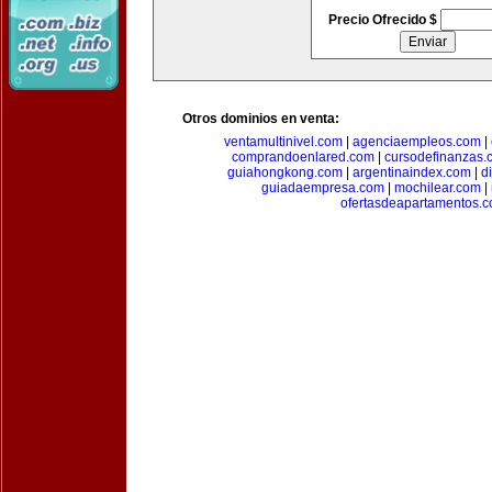
Precio Ofrecido $
Otros dominios en venta:
ventamultinivel.com
|
agenciaempleos.com
|
comprandoenlared.com
|
cursodefinanzas.
guiahongkong.com
|
argentinaindex.com
|
d
guiadaempresa.com
|
mochilear.com
|
ofertasdeapartamentos.