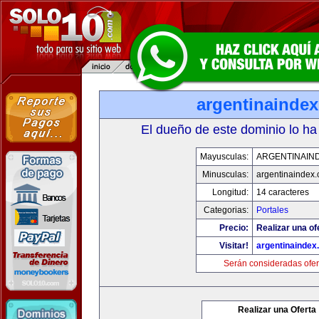
argentinainde
El dueño de este dominio lo ha
Mayusculas:
ARGENTINAIN
Minusculas:
argentinaindex
Longitud:
14 caracteres
Categorias:
Portales
Precio:
Realizar una of
Visitar!
argentinaindex
Serán consideradas ofer
Realizar una Oferta