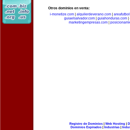
Otros dominios en venta:
i-monetize.com
|
alquilerdeverano.com
|
areafutbo
guiaelsalvador.com
|
guiahonduras.com
|
marketingempresas.com
|
posicionam
Registro de Dominios
|
Web Hosting
|
D
Dominios Expirados
|
Industrias
|
Indu