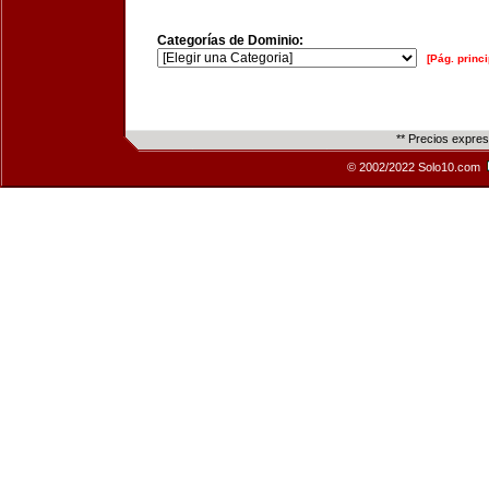
Categorías de Dominio:
[Pág. princi
** Precios expre
© 2002/2022 Solo10.com