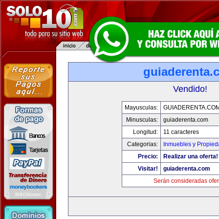
guiaderenta.
Vendido!
Mayusculas:
GUIADERENTA.CO
Minusculas:
guiaderenta.com
Longitud:
11 caracteres
Categorias:
Inmuebles y Propie
Precio:
Realizar una oferta!
Visitar!
guiaderenta.com
Serán consideradas ofer