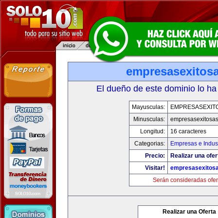
empresasexitos
El dueño de este dominio lo ha
Mayusculas:
EMPRESASEXIT
Minusculas:
empresasexitosa
Longitud:
16 caracteres
Categorias:
Empresas e Indust
Precio:
Realizar una ofer
Visitar!
empresasexitos
Serán consideradas ofer
Realizar una Oferta