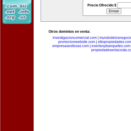
Precio Ofrecido $
Otros dominios en venta:
investigacioncomercial.com
|
mundodelosnegoci
promocionwebsite.com
|
sitiopropiedades.co
empresasexitosas.com
|
eventosybanquetes.com
propiedadesenlacosta.c