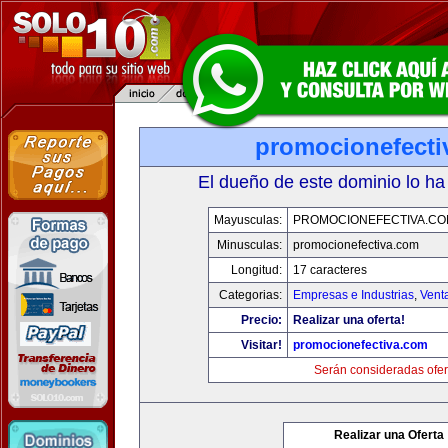
promocionefecti
El dueño de este dominio lo ha
Mayusculas:
PROMOCIONEFECTIVA.C
Minusculas:
promocionefectiva.com
Longitud:
17 caracteres
Categorias:
Empresas e Industrias
,
Vent
Precio:
Realizar una oferta!
Visitar!
promocionefectiva.com
Serán consideradas ofer
Realizar una Oferta