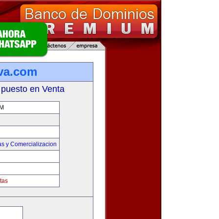
va.com
 puesto en Venta
OM
as y Comercializacion
tas