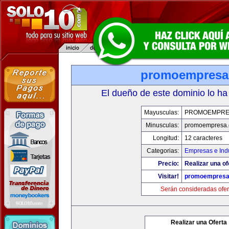
promoempresa
El dueño de este dominio lo ha
Mayusculas:
PROMOEMPRE
Minusculas:
promoempresa
Longitud:
12 caracteres
Categorias:
Empresas e Indu
Precio:
Realizar una of
Visitar!
promoempresa
Serán consideradas ofer
Realizar una Oferta