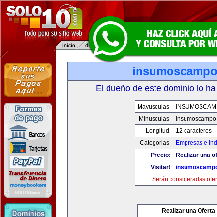
insumoscampo
El dueño de este dominio lo ha
Mayusculas:
INSUMOSCAM
Minusculas:
insumoscampo
Longitud:
12 caracteres
Categorias:
Empresas e Ind
Precio:
Realizar una of
Visitar!
insumoscamp
Serán consideradas ofer
Realizar una Oferta