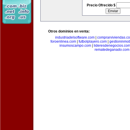
Precio Ofrecido $
Otros dominios en venta:
industriadelsoftware.com
|
comprarviviendas.c
foroenlinea.com
|
futbolplayero.com
|
gestioninmob
insumoscampo.com
|
lideresdenegocios.co
rematedeganado.com