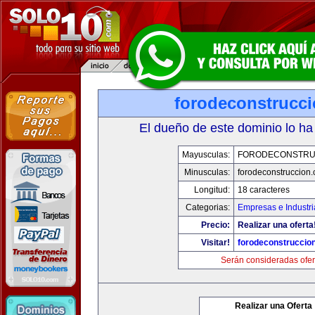
forodeconstrucc
El dueño de este dominio lo ha
Mayusculas:
FORODECONSTRU
Minusculas:
forodeconstruccion
Longitud:
18 caracteres
Categorias:
Empresas e Industri
Precio:
Realizar una oferta
Visitar!
forodeconstruccio
Serán consideradas ofer
Realizar una Oferta