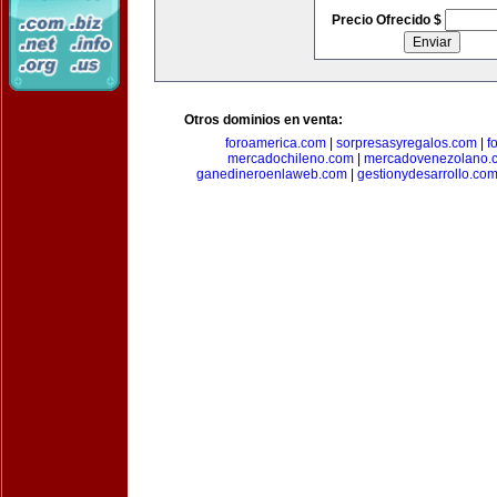
Precio Ofrecido $
Otros dominios en venta:
foroamerica.com
|
sorpresasyregalos.com
|
f
mercadochileno.com
|
mercadovenezolano.
ganedineroenlaweb.com
|
gestionydesarrollo.co