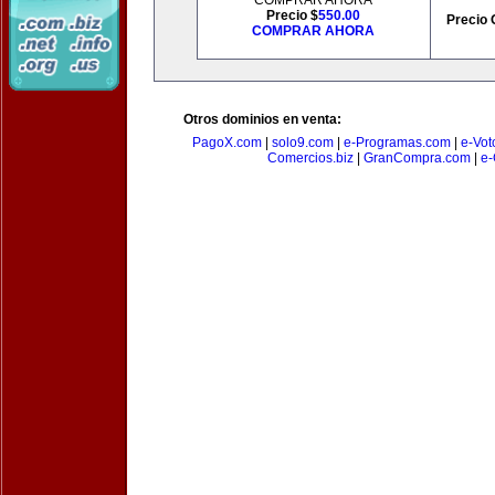
COMPRAR AHORA
Precio $
550.00
Precio 
COMPRAR AHORA
Otros dominios en venta:
PagoX.com
|
solo9.com
|
e-Programas.com
|
e-Vot
Comercios.biz
|
GranCompra.com
|
e-