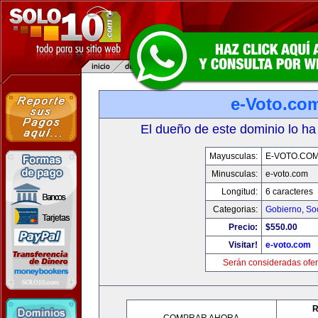
e-Voto.co
El dueño de este dominio lo ha
Mayusculas:
E-VOTO.CO
Minusculas:
e-voto.com
Longitud:
6 caracteres
Categorias:
Gobierno
,
So
Precio:
$550.00
Visitar!
e-voto.com
Serán consideradas ofer
R