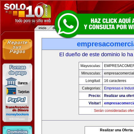
empresacomerci
El dueño de este dominio lo ha
Mayusculas:
EMPRESACOMER
Minusculas:
empresacomercia
Longitud:
16 caracteres
Categorias:
Empresas e Indust
Precio:
Realizar una ofer
Visitar!
empresacomerci
Serán consideradas ofer
Realizar una Oferta