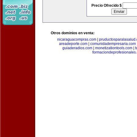
Precio Ofrecido $
Otros dominios en venta:
nicaraguacompras.com
|
pruductosparalasalud
areadeporte.com
|
comunidadempresaria.com
guiaderadios.com
|
monetizationtools.com
|
t
formaciondeprofesionales