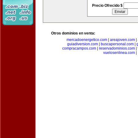
Precio Ofrecido $
Otros dominios en venta:
mercadoenergetico.com
|
areajoven.com
|
guiadiversion.com
|
buscapersonal.com
|
compracampos.com
|
reservadominios.com
|
vuelosenlinea.com
|