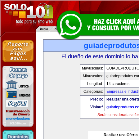
guiadeproduto
El dueño de este dominio lo ha
Mayusculas:
GUIADEPRODUTO
Minusculas:
guiadeprodutos.c
Longitud:
14 caracteres
Categorias:
Empresas e Industr
Precio:
Realizar una ofert
Visitar!
guiadeprodutos.c
Serán consideradas ofer
Realizar una Oferta