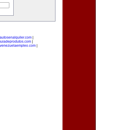
autosenalquiler.com
|
guiadeprodutos.com
|
venezuelaempleo.com
|