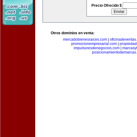
Precio Ofrecido $
Otros dominios en venta:
mercadobienesraices.com
|
oficinadeventas
promocionempresarial.com
|
propiedad
impulsoresdenegocios.com
|
marcasyf
posicionamientodemarcas