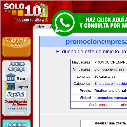
promocionempresa
El dueño de este dominio lo ha
Mayusculas:
PROMOCIONEMPRE
Minusculas:
promocionempresari
Longitud:
20 caracteres
Categorias:
Empresas e Industria
Precio:
Realizar una oferta!
Visitar!
promocionempresar
Serán consideradas ofer
Realizar una Oferta