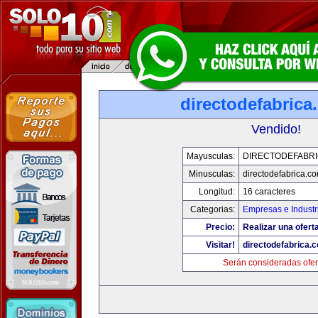
directodefabrica
Vendido!
Mayusculas:
DIRECTODEFABRI
Minusculas:
directodefabrica.co
Longitud:
16 caracteres
Categorias:
Empresas e Industr
Precio:
Realizar una ofert
Visitar!
directodefabrica.
Serán consideradas ofer