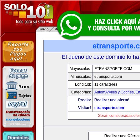
etransporte.
El dueño de este dominio lo ha
Mayusculas:
ETRANSPORTE.COM
Minusculas:
etransporte.com
Longitud:
11 caracteres
Categorias:
AutomÃ³viles y Coches
,
Em
Precio:
Realizar una oferta!
Visitar!
etransporte.com
Serán consideradas ofer
Realizar una Oferta