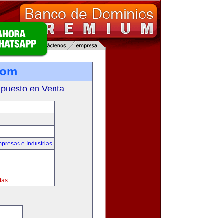
com
 puesto en Venta
presas e Industrias
tas