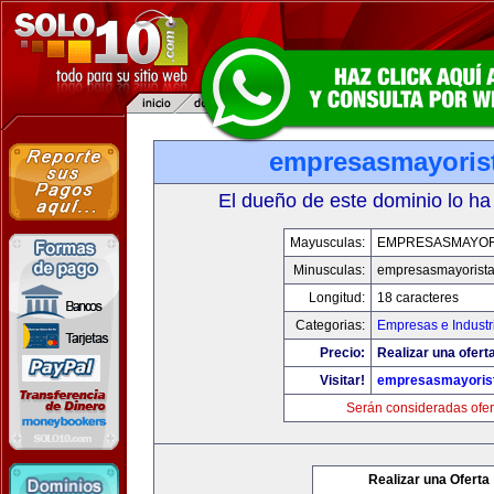
empresasmayoris
El dueño de este dominio lo ha
Mayusculas:
EMPRESASMAYOR
Minusculas:
empresasmayorist
Longitud:
18 caracteres
Categorias:
Empresas e Industr
Precio:
Realizar una oferta
Visitar!
empresasmayoris
Serán consideradas ofer
Realizar una Oferta