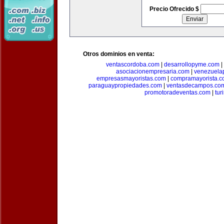
Precio Ofrecido $
Otros dominios en venta:
ventascordoba.com
|
desarrollopyme.com
|
asociacionempresaria.com
|
venezuela
empresasmayoristas.com
|
compramayorista.c
paraguaypropiedades.com
|
ventasdecampos.co
promotoradeventas.com
|
tur