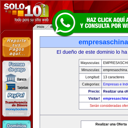
empresaschin
El dueño de este dominio lo ha
Mayusculas:
EMPRESASCH
Minusculas:
empresaschina
Longitud:
13 caracteres
Categorias:
Empresas e Indu
Precio:
Realizar una of
Visitar!
empresaschin
Serán consideradas ofer
Realizar una Oferta