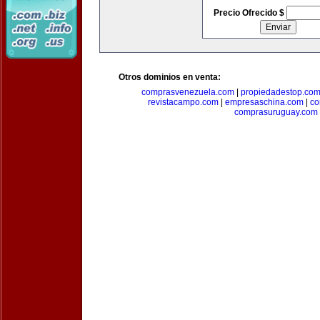
Precio Ofrecido $
Otros dominios en venta:
comprasvenezuela.com
|
propiedadestop.co
revistacampo.com
|
empresaschina.com
|
co
comprasuruguay.com