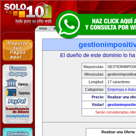
gestionimpositi
El dueño de este dominio lo ha
Mayusculas:
GESTIONIMPOSI
Minusculas:
gestionimpositiv
Longitud:
17 caracteres
Categorias:
Empresas e Indus
Precio:
Realizar una ofe
Visitar!
gestionimpositi
Serán consideradas ofer
Realizar una Oferta